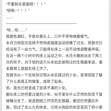
“不要射在里面呀！！！”
“呀啊♂！！！”
……
———————————————————
“哈…哈……”
我面色潮红，手搭在额头上，口中不停地喘着粗气。
水月已经因为连续不停地高强度运动而睡了过去，而我也已
经没有了一丝力气，只能停在床上一动不动地调整着呼吸。
在这一两个小时中的床上运动之中，水月大概射出去了两三
次的样子，对于他的这只从未如此使用过的生殖器来说，基
本算得上是超负荷工作了。
而我也从一个仅有知识而从未实践过的少女，变得彻底了解
了什么是真正的做爱，成熟了起来。
但，我也已经变成了欲求不满的少女。
躺在床上的劳累过度的少年，似乎是在什么茫然的状态下直
接睡过去了，就连刚刚工作完的生殖器，都还仍然露在外
面，但过了这么久的休息，已经从勃起的状态变回了娇小柔