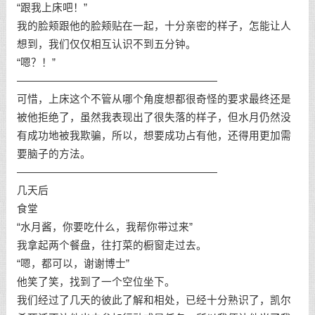
“跟我上床吧！”
我的脸颊跟他的脸颊贴在一起，十分亲密的样子，怎能让人
想到，我们仅仅相互认识不到五分钟。
“嗯？！”
———————————————————
可惜，上床这个不管从哪个角度想都很奇怪的要求最终还是
被他拒绝了，虽然我表现出了很失落的样子，但水月仍然没
有成功地被我欺骗，所以，想要成功占有他，还得用更加需
要脑子的方法。
———————————————————
几天后
食堂
“水月酱，你要吃什么，我帮你带过来”
我拿起两个餐盘，往打菜的橱窗走过去。
“嗯，都可以，谢谢博士”
他笑了笑，找到了一个空位坐下。
我们经过了几天的彼此了解和相处，已经十分熟识了，凯尔