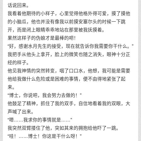
话说回来。
我看着他期待的小样子，心里觉得他格外得可爱，摸了摸他
的小脑瓜，他也并没有像我以前摸安塞尔头的时候一下跳
开，而是闭上眼睛乖乖地站在那里被我抚摸着。
果然这样子的伪娘才是最棒的吧！
“好，感谢水月先生的接受，现在就告诉你我需要你干什么。”
我把手从他头上拿开，脸上的微笑也随之消失，眼神十分正
经的样子。
他见我神情的突然转变，咽了口口水，他想，我可能是需要
他给我做什么危险或是困难的事情，便不由得地紧张了起
来。
“博士，你说吧，我会努力去做的！”
他鼓足了精神，抓住了我的双手，自信地看着我的双眼，大
声喊了出来。
“嗯……我求你的事情就是……”
我突然双臂搂住了他，突如其来的拥抱给他吓了一跳。
“哇！……博士！你这是干什么呀！”