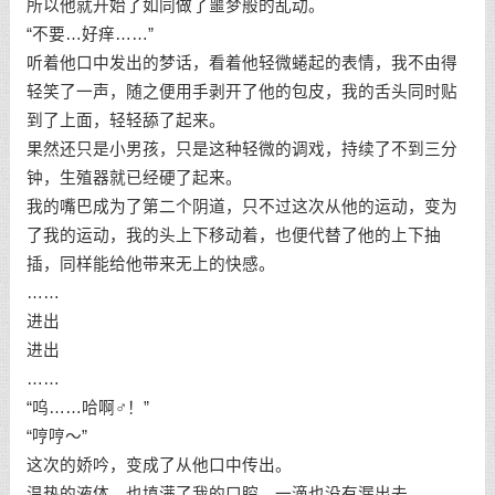
所以他就开始了如同做了噩梦般的乱动。
“不要…好痒……”
听着他口中发出的梦话，看着他轻微蜷起的表情，我不由得
轻笑了一声，随之便用手剥开了他的包皮，我的舌头同时贴
到了上面，轻轻舔了起来。
果然还只是小男孩，只是这种轻微的调戏，持续了不到三分
钟，生殖器就已经硬了起来。
我的嘴巴成为了第二个阴道，只不过这次从他的运动，变为
了我的运动，我的头上下移动着，也便代替了他的上下抽
插，同样能给他带来无上的快感。
……
进出
进出
……
“呜……哈啊♂！”
“哼哼～”
这次的娇吟，变成了从他口中传出。
温热的液体，也填满了我的口腔，一滴也没有漏出去。