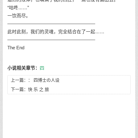
“咕咚……”
一饮而尽。
———————————————————
此时此刻，我们的灵魂，完全结合在了一起……
———————————————————
The End
小说相关章节：
四
上一篇：：
四博士の人设
下一篇：
快 乐 之 旅