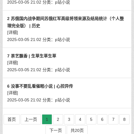
2025-03-05 21:02
分类：
p站小说
2 苏俄国内战争期间苏俄红军高级将领来源及结局统计（个人整
理完全版） | 历史
[详细]
2025-03-05 21:02
分类：
p站小说
7 茶艺飘香 | 生草生草生草
[详细]
2025-03-05 21:02
分类：
p站小说
6 没事不要乱看催眠小说 | 心控异传
[详细]
2025-03-05 21:02
分类：
p站小说
首页
上一页
1
2
3
4
5
6
7
8
下一页
共20页