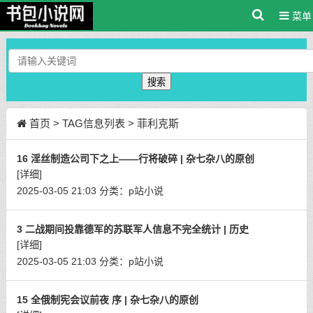
菜单
搜索
首页
> TAG信息列表 > 菲利克斯
16 淫丝制造公司下之上——行将破碎 | 杂七杂八的原创
[详细]
2025-03-05 21:03
分类：
p站小说
3 二战期间投靠德军的苏联军人信息不完全统计 | 历史
[详细]
2025-03-05 21:03
分类：
p站小说
15 全俄制宪会议前夜 序 | 杂七杂八的原创